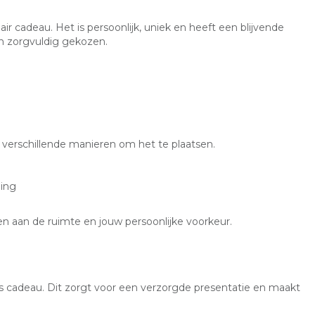
ir cadeau. Het is persoonlijk, uniek en heeft een blijvende
 en zorgvuldig gekozen.
r verschillende manieren om het te plaatsen.
ling
n aan de ruimte en jouw persoonlijke voorkeur.
ls cadeau. Dit zorgt voor een verzorgde presentatie en maakt