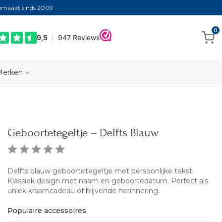
gemaakt sinds 2009
0
Merken
Geboortetegeltje – Delfts Blauw
Delfts blauw geboortetegeltje met persoonlijke tekst.
Klassiek design met naam en geboortedatum. Perfect als
uniek kraamcadeau of blijvende herinnering.
Populaire accessoires