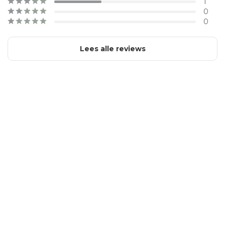
1
0
0
Lees alle reviews