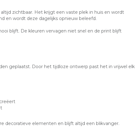
e altijd zichtbaar. Het krijgt een vaste plek in huis en wordt
vend en wordt deze dagelijks opnieuw beleefd.
i blijft. De kleuren vervagen niet snel en de print blijft
n geplaatst. Door het tijdloze ontwerp past het in vrijwel elk
creëert
t
ecoratieve elementen en blijft altijd een blikvanger.