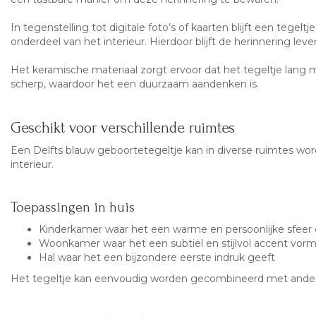
In tegenstelling tot digitale foto’s of kaarten blijft een tegeltj
onderdeel van het interieur. Hierdoor blijft de herinnering le
Het keramische materiaal zorgt ervoor dat het tegeltje lang moo
scherp, waardoor het een duurzaam aandenken is.
Geschikt voor verschillende ruimtes
Een Delfts blauw geboortetegeltje kan in diverse ruimtes worde
interieur.
Toepassingen in huis
Kinderkamer waar het een warme en persoonlijke sfeer 
Woonkamer waar het een subtiel en stijlvol accent vorm
Hal waar het een bijzondere eerste indruk geeft
Het tegeltje kan eenvoudig worden gecombineerd met andere d