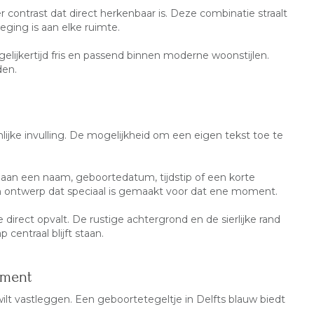
contrast dat direct herkenbaar is. Deze combinatie straalt
oeging is aan elke ruimte.
elijkertijd fris en passend binnen moderne woonstijlen.
den.
lijke invulling. De mogelijkheid om een eigen tekst toe te
aan een naam, geboortedatum, tijdstip of een korte
 ontwerp dat speciaal is gemaakt voor dat ene moment.
direct opvalt. De rustige achtergrond en de sierlijke rand
centraal blijft staan.
oment
ilt vastleggen. Een geboortetegeltje in Delfts blauw biedt