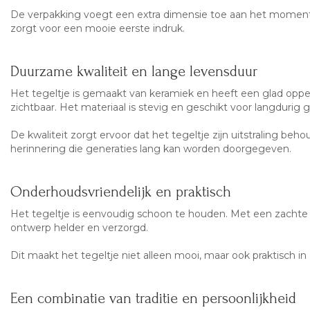
De verpakking voegt een extra dimensie toe aan het moment
zorgt voor een mooie eerste indruk.
Duurzame kwaliteit en lange levensduur
Het tegeltje is gemaakt van keramiek en heeft een glad opperv
zichtbaar. Het materiaal is stevig en geschikt voor langdurig g
De kwaliteit zorgt ervoor dat het tegeltje zijn uitstraling beho
herinnering die generaties lang kan worden doorgegeven.
Onderhoudsvriendelijk en praktisch
Het tegeltje is eenvoudig schoon te houden. Met een zachte doek
ontwerp helder en verzorgd.
Dit maakt het tegeltje niet alleen mooi, maar ook praktisch in
Een combinatie van traditie en persoonlijkheid