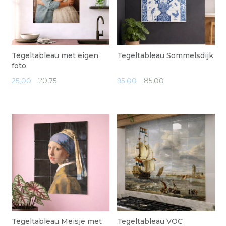
Tegeltableau met eigen
Tegeltableau Sommelsdijk
foto
25,00
20,
75
95,00
85,
00
Tegeltableau Meisje met
Tegeltableau VOC