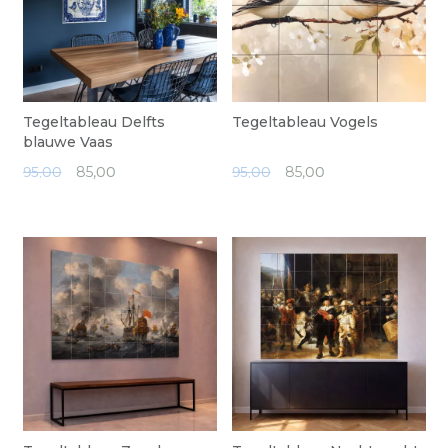
Tegeltableau Delfts
Tegeltableau Vogels
blauwe Vaas
95,00
85,
00
95,00
85,
00