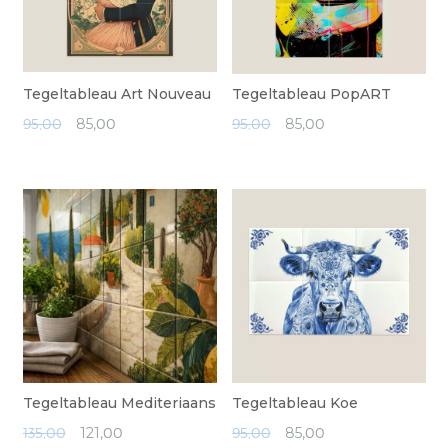
Tegeltableau Art Nouveau
Tegeltableau PopART
95,00
85,
00
95,00
85,
00
Tegeltableau Mediteriaans
Tegeltableau Koe
135,00
121,
00
95,00
85,
00