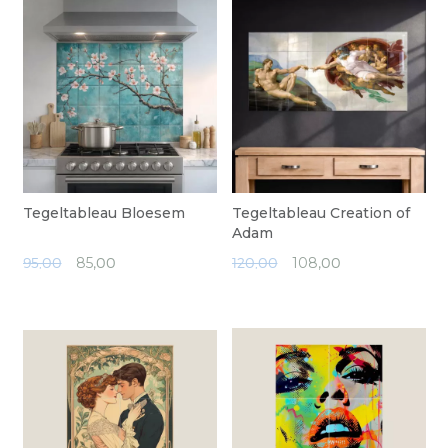
Tegeltableau Bloesem
Tegeltableau Creation of
Adam
95,00
85,
00
120,00
108,
00