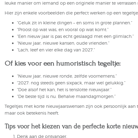
leuke manier om iemand op een originele manier te verrassen me
Hier zijn enkele voorbeelden die perfect werken op een tegeltje
“Geluk zit in kleine dingen – en soms in grote plannen.”
“Proost op wat was, en vooral op wat komt.”
“Een nieuw jaar is pas echt geslaagd met een glimlach.”
“Nieuw jaar, nieuwe kansen, oude vrienden.”
“Lach, leef en vier elke dag van 2027.”
Of kies voor een humoristisch tegeltje:
“Nieuw jaar, nieuwe ronde, zelfde voornemens.”
“2027: nog steeds geen sixpack, maar wel gelukkig.”
“Doe alsof het kan, het is tenslotte nieuwjaar.”
“De beste tijd is nu. Behalve maandagmorgen.”
Tegeltjes met korte nieuwjaarswensen zijn ook persoonlijk aan 
maar ook betekenis heeft.
Tips voor het kiezen van de perfecte korte nieu
Denk aan de ontvanger.