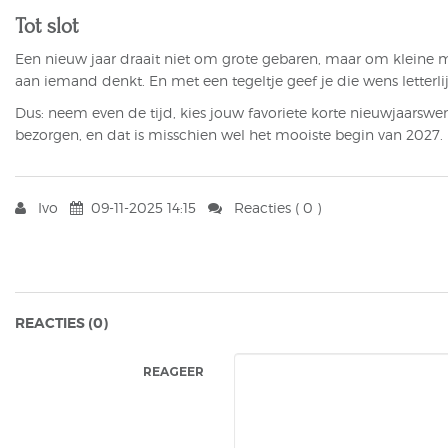
Tot slot
Een nieuw jaar draait niet om grote gebaren, maar om kleine mom
aan iemand denkt. En met een tegeltje geef je die wens letterlij
Dus: neem even de tijd, kies jouw favoriete korte nieuwjaarsw
bezorgen, en dat is misschien wel het mooiste begin van 2027.
Ivo
09-11-2025 14:15
Reacties (
0
)
REACTIES (
0
)
REAGEER