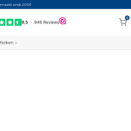
gemaakt sinds 2009
0
Merken