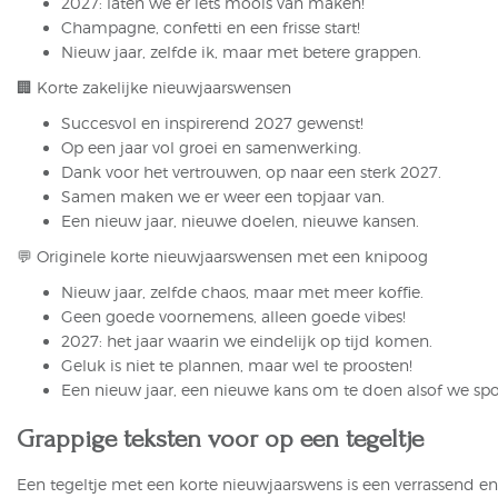
2027: laten we er iets moois van maken!
Champagne, confetti en een frisse start!
Nieuw jaar, zelfde ik, maar met betere grappen.
🏢 Korte zakelijke nieuwjaarswensen
Succesvol en inspirerend 2027 gewenst!
Op een jaar vol groei en samenwerking.
Dank voor het vertrouwen, op naar een sterk 2027.
Samen maken we er weer een topjaar van.
Een nieuw jaar, nieuwe doelen, nieuwe kansen.
💬 Originele korte nieuwjaarswensen met een knipoog
Nieuw jaar, zelfde chaos, maar met meer koffie.
Geen goede voornemens, alleen goede vibes!
2027: het jaar waarin we eindelijk op tijd komen.
Geluk is niet te plannen, maar wel te proosten!
Een nieuw jaar, een nieuwe kans om te doen alsof we sport
Grappige teksten voor op een tegeltje
Een tegeltje met een korte nieuwjaarswens is een verrassend en 