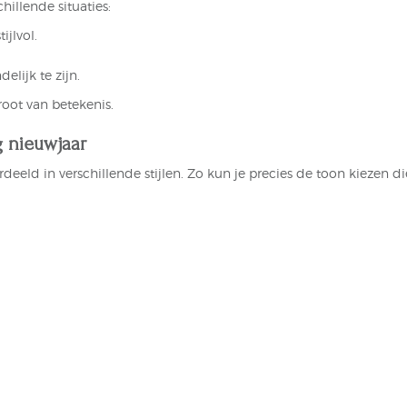
illende situaties:
ijlvol.
elijk te zijn.
oot van betekenis.
g nieuwjaar
erdeeld in verschillende stijlen. Zo kun je precies de toon kiezen d