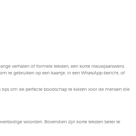
lange verhalen of formele teksten, een korte nieuwjaarswens
om te gebruiken op een kaartje, in een WhatsApp-bericht, of
 én tips om de perfecte boodschap te kiezen voor de mensen die
verbodige woorden. Bovendien zijn korte teksten beter te