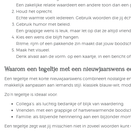
Een zakelijke relatie waardeert een andere toon dan een 
Houd het oprecht.
Echte warmte voelt iedereen. Gebruik woorden die jij éch
Gebruik humor met beleid.
Een grappige wens is leuk, maar let op dat ze altijd vriendel
Kies een wens die blijft hangen.
Ritme, rijm of een pakkende zin maakt dat jouw boods
Maak het visueel.
Denk alvast aan de vorm: op een kaartje, in een bericht of
Waarom een tegeltje met een nieuwjaarswens ee
Een tegeltje met korte nieuwjaarswens combineert nostalgie en 
makkelijk aanpassen aan iemands stijl: klassiek blauw-wit, moder
Zo’n tegeltje is ideaal voor:
Collega’s: als luchtig bedankje of blijk van waardering.
Vrienden: met een grappige of hartverwarmende boodsc
Familie: als blijvende herinnering aan een bijzonder mom
Een tegeltje zegt wat jij misschien niet in zoveel woorden kunt