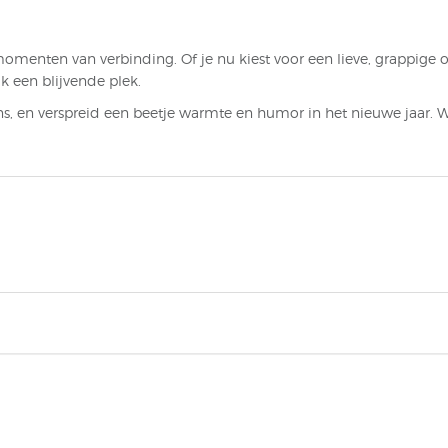
enten van verbinding. Of je nu kiest voor een lieve, grappige of 
k een blijvende plek.
ens, en verspreid een beetje warmte en humor in het nieuwe jaar