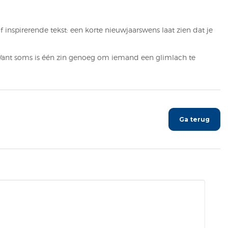
inspirerende tekst: een korte nieuwjaarswens laat zien dat je
. Want soms is één zin genoeg om iemand een glimlach te
Ga terug