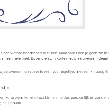
’s een warme boodschap te sturen. Maar soms heb je geen zin in 
an een hele brief. Bovendien zijn korte nieuwjaarswensen ideaal 
ieuwjaarswensen, creatieve ideeën voor tegeltjes met een knipoog
zijn
 korte wens komt direct binnen: helder, persoonlijk en zonder o
na 1 januari.