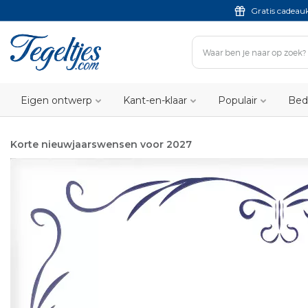
Gratis cadeau
Eigen ontwerp
Kant-en-klaar
Populair
Bed
Korte nieuwjaarswensen voor 2027