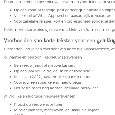
Daarnaast hebben korte nieuwjaarswensen voordelen voor versch
Op een kaart of tegeltje: past perfect qua ruimte en blijft st
Via e-mail of WhatsApp: snel en persoonlijk te versturen.
Voor zakelijke relaties: kort en professioneel, zonder afstand
Kortom: een korte nieuwjaarswens is klein van formaat, maar gr
Voorbeelden van korte teksten voor een gelukki
Hieronder vind je een overzicht van korte
nieuwjaarswensen
, v
💛 Warme en persoonlijke nieuwjaarswensen
Een nieuw jaar, vol nieuwe kansen.
Op een jaar vol liefde, geluk en gezondheid.
Maak van 2027 jouw mooiste jaar tot nu toe!
Voor jou: een sprankelend nieuw begin.
Het beste moet nog komen, gelukkig nieuwjaar!
🎉 Vrolijke en luchtige nieuwjaarswensen
Proost op nieuwe avonturen!
Minder plannen, meer leven, gelukkig nieuwjaar!