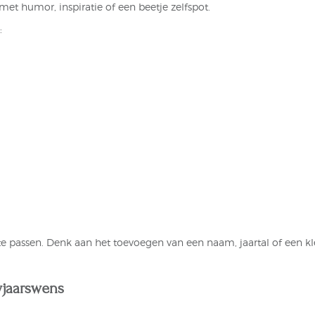
t humor, inspiratie of een beetje zelfspot.
:
te passen. Denk aan het toevoegen van een naam, jaartal of een kl
wjaarswens