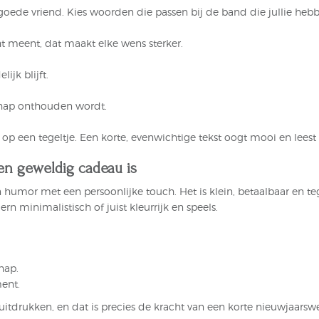
goede vriend. Kies woorden die passen bij de band die jullie heb
t meent, dat maakt elke wens sterker.
ijk blijft.
chap onthouden wordt.
 op een tegeltje. Een korte, evenwichtige tekst oogt mooi en leest 
n geweldig cadeau is
humor met een persoonlijke touch. Het is klein, betaalbaar en teg
n minimalistisch of juist kleurrijk en speels.
hap.
ent.
 uitdrukken, en dat is precies de kracht van een korte nieuwjaarsw