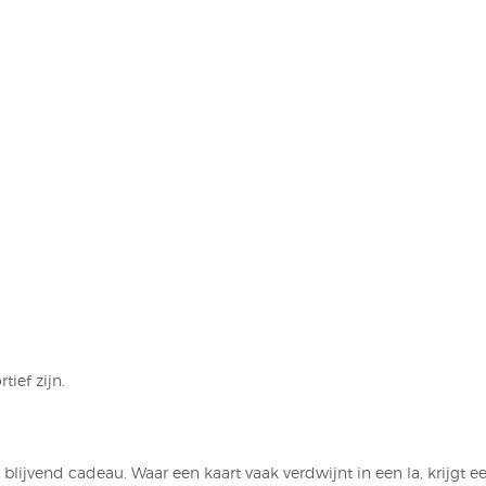
ief zijn.
blijvend cadeau. Waar een kaart vaak verdwijnt in een la, krijgt e