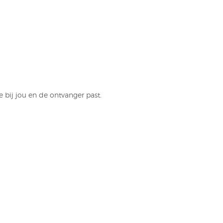
ie bij jou en de ontvanger past.