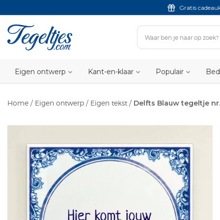
Gratis cadeau
Eigen ontwerp
Kant-en-klaar
Populair
Bed
Home
/
Eigen ontwerp
/
Eigen tekst
/
Delfts Blauw tegeltje nr