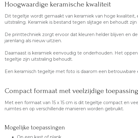
Hoogwaardige keramische kwaliteit
Dit tegeltje wordt gemaakt van keramiek van hoge kwaliteit,
uitstraling. Keramiek is bestand tegen slijtage en behoudt zijn kw
De printtechniek zorgt ervoor dat kleuren helder blijven en detai
jarenlang als nieuw uitzien.
Daarnaast is keramiek eenvoudig te onderhouden. Het opperv
tegeltje zijn uitstraling behoudt.
Een keramisch tegeltje met foto is daarom een betrouwbare en
Compact formaat met veelzijdige toepassin
Met een formaat van 15 x 15 cm is dit tegeltje compact en vee
ruimtes en op verschillende manieren worden gebruikt.
Mogelijke toepassingen
Op een kast of plank