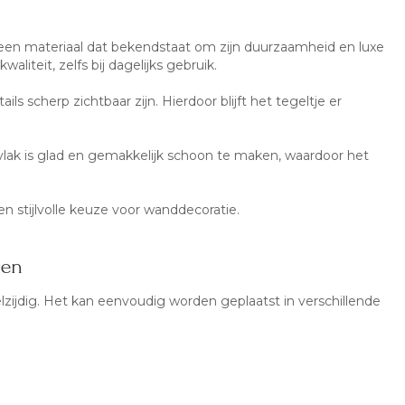
 een materiaal dat bekendstaat om zijn duurzaamheid en luxe
aliteit, zelfs bij dagelijks gebruik.
ls scherp zichtbaar zijn. Hierdoor blijft het tegeltje er
lak is glad en gemakkelijk schoon te maken, waardoor het
 stijlvolle keuze voor wanddecoratie.
gen
lzijdig. Het kan eenvoudig worden geplaatst in verschillende