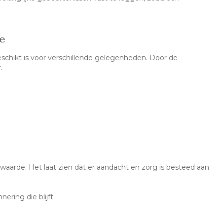
e
geschikt is voor verschillende gelegenheden. Door de
.
waarde. Het laat zien dat er aandacht en zorg is besteed aan
ering die blijft.