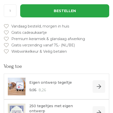
BESTELLEN
Vandaag besteld, morgen in huis
Gratis cadeaukaartje
Premium keramiek & glanslaag afwerking
Gratis verzending vanaf 75,- (NL/BE)
Webwinkelkeur & Veilig betalen
Voeg toe
Eigen ontwerp tegeltje
9,95
8,26
250 tegeltjes met eigen
ontwerp