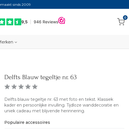
gemaakt sinds 2009
0
Merken
Delfts Blauw tegeltje nr. 63
Delfts blauw tegeltje nr. 63 met foto en tekst. Klassiek
kader en persoonlijke invulling. Tijdloze wanddecoratie en
uniek cadeau met blijvende herinnering.
Populaire accessoires