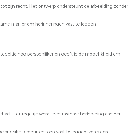
 tot zijn recht. Het ontwerp ondersteunt de afbeelding zonder
zame manier om herinneringen vast te leggen.
tegeltje nog persoonlijker en geeft je de mogelijkheid om
haal. Het tegeltje wordt een tastbare herinnering aan een
elangrijke gebeurtenissen vast te leggen, zoals een