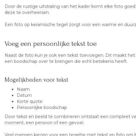
Door de rustige uitstraling van het kader komt elke foto goed
deze te overheersen.
Een foto op keramische tegel zorgt voor een warme en duur
Voeg een persoonlijke tekst toe
Naast de foto kun je ook een tekst toevoegen. Dit maakt het 
een boodschap over te brengen die echt betekenis heeft.
Mogelijkheden voor tekst
Naam
Datum
Korte quote
Persoonlijke boodschap
Door tekst en beeld te combineren ontstaat een compleet ver
moment, een persoon of een gevoel.
Veel mensen kiezen voor een tegeltje met tekst en foto om b