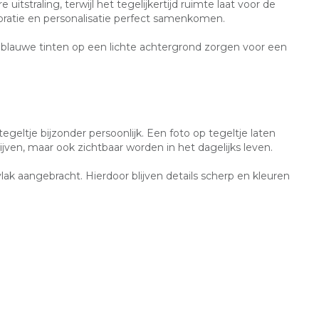
itstraling, terwijl het tegelijkertijd ruimte laat voor de
oratie en personalisatie perfect samenkomen.
e blauwe tinten op een lichte achtergrond zorgen voor een
eltje bijzonder persoonlijk. Een foto op tegeltje laten
jven, maar ook zichtbaar worden in het dagelijks leven.
ak aangebracht. Hierdoor blijven details scherp en kleuren