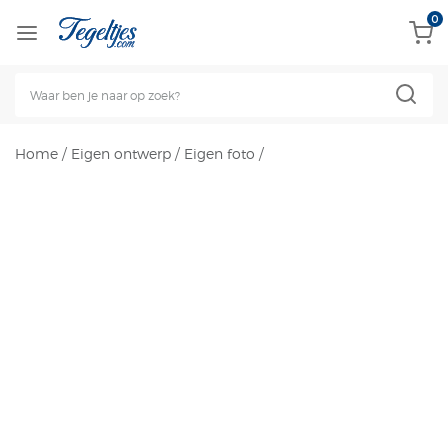
0
Home
/
Eigen ontwerp
/
Eigen foto
/