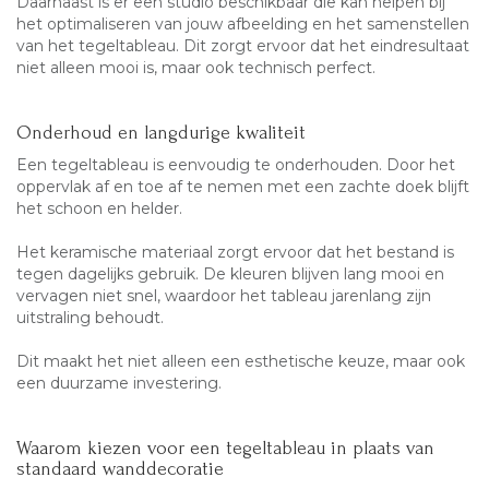
Daarnaast is er een studio beschikbaar die kan helpen bij
het optimaliseren van jouw afbeelding en het samenstellen
van het tegeltableau. Dit zorgt ervoor dat het eindresultaat
niet alleen mooi is, maar ook technisch perfect.
Onderhoud en langdurige kwaliteit
Een tegeltableau is eenvoudig te onderhouden. Door het
oppervlak af en toe af te nemen met een zachte doek blijft
het schoon en helder.
Het keramische materiaal zorgt ervoor dat het bestand is
tegen dagelijks gebruik. De kleuren blijven lang mooi en
vervagen niet snel, waardoor het tableau jarenlang zijn
uitstraling behoudt.
Dit maakt het niet alleen een esthetische keuze, maar ook
een duurzame investering.
Waarom kiezen voor een tegeltableau in plaats van
standaard wanddecoratie