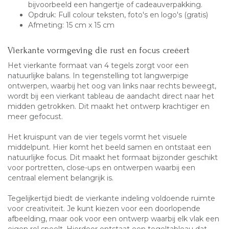
bijvoorbeeld een hangertje of cadeauverpakking.
Opdruk: Full colour teksten, foto's en logo's (gratis)
Afmeting: 15 cm x 15 cm
Vierkante vormgeving die rust en focus creëert
Het vierkante formaat van 4 tegels zorgt voor een
natuurlijke balans. In tegenstelling tot langwerpige
ontwerpen, waarbij het oog van links naar rechts beweegt,
wordt bij een vierkant tableau de aandacht direct naar het
midden getrokken. Dit maakt het ontwerp krachtiger en
meer gefocust.
Het kruispunt van de vier tegels vormt het visuele
middelpunt. Hier komt het beeld samen en ontstaat een
natuurlijke focus. Dit maakt het formaat bijzonder geschikt
voor portretten, close-ups en ontwerpen waarbij een
centraal element belangrijk is.
Tegelijkertijd biedt de vierkante indeling voldoende ruimte
voor creativiteit. Je kunt kiezen voor een doorlopende
afbeelding, maar ook voor een ontwerp waarbij elk vlak een