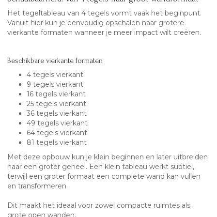
Het tegeltableau van 4 tegels vormt vaak het beginpunt.
Vanuit hier kun je eenvoudig opschalen naar grotere
vierkante formaten wanneer je meer impact wilt creëren.
Beschikbare vierkante formaten
4 tegels vierkant
9 tegels vierkant
16 tegels vierkant
25 tegels vierkant
36 tegels vierkant
49 tegels vierkant
64 tegels vierkant
81 tegels vierkant
Met deze opbouw kun je klein beginnen en later uitbreiden
naar een groter geheel. Een klein tableau werkt subtiel,
terwijl een groter formaat een complete wand kan vullen
en transformeren.
Dit maakt het ideaal voor zowel compacte ruimtes als
grote open wanden.