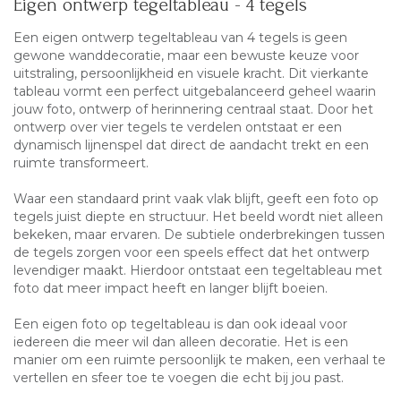
Eigen ontwerp tegeltableau - 4 tegels
Een eigen ontwerp tegeltableau van 4 tegels is geen
gewone wanddecoratie, maar een bewuste keuze voor
uitstraling, persoonlijkheid en visuele kracht. Dit vierkante
tableau vormt een perfect uitgebalanceerd geheel waarin
jouw foto, ontwerp of herinnering centraal staat. Door het
ontwerp over vier tegels te verdelen ontstaat er een
dynamisch lijnenspel dat direct de aandacht trekt en een
ruimte transformeert.
Waar een standaard print vaak vlak blijft, geeft een foto op
tegels juist diepte en structuur. Het beeld wordt niet alleen
bekeken, maar ervaren. De subtiele onderbrekingen tussen
de tegels zorgen voor een speels effect dat het
ontwerp
levendiger maakt. Hierdoor ontstaat een tegeltableau met
foto dat meer impact heeft en langer blijft boeien.
Een eigen foto op tegeltableau is dan ook ideaal voor
iedereen die meer wil dan alleen decoratie. Het is een
manier om een ruimte persoonlijk te maken, een verhaal te
vertellen en sfeer toe te voegen die echt bij jou past.