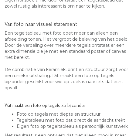
eigen rol speelt. Hierdoor ontstaat een tegeltableau dat
zowel rustig als interessant is om naar te kijken.
Van foto naar visueel statement
Een tegeltableau met foto doet meer dan alleen een
afbeelding tonen. Het vergroot de beleving van het beeld.
Door de verdeling over meerdere tegels ontstaat er een
extra dimensie die je met een standaard poster of canvas
niet bereikt.
De combinatie van keramiek, print en structuur zorgt voor
een unieke uitstraling. Dit maakt een foto op tegels
bijzonder geschikt voor wie op zoek is naar iets dat echt
opvalt.
Wat maakt een foto op tegels zo bijzonder
Foto op tegels met diepte en structuur
Tegeltableau met foto dat direct de aandacht trekt
Eigen foto op tegeltableau als persoonlijk kunstwerk
Het resultaat is een ontwerp dat niet alleen mooi is, maar