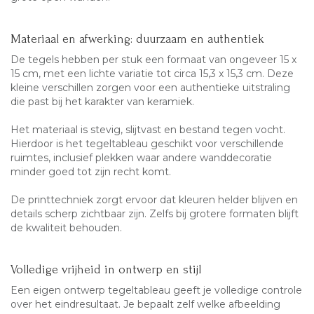
Materiaal en afwerking: duurzaam en authentiek
De tegels hebben per stuk een formaat van ongeveer 15 x
15 cm, met een lichte variatie tot circa 15,3 x 15,3 cm. Deze
kleine verschillen zorgen voor een authentieke uitstraling
die past bij het karakter van keramiek.
Het materiaal is stevig, slijtvast en bestand tegen vocht.
Hierdoor is het tegeltableau geschikt voor verschillende
ruimtes, inclusief plekken waar andere wanddecoratie
minder goed tot zijn recht komt.
De printtechniek zorgt ervoor dat kleuren helder blijven en
details scherp zichtbaar zijn. Zelfs bij grotere formaten blijft
de kwaliteit behouden.
Volledige vrijheid in ontwerp en stijl
Een eigen ontwerp tegeltableau geeft je volledige controle
over het eindresultaat. Je bepaalt zelf welke afbeelding