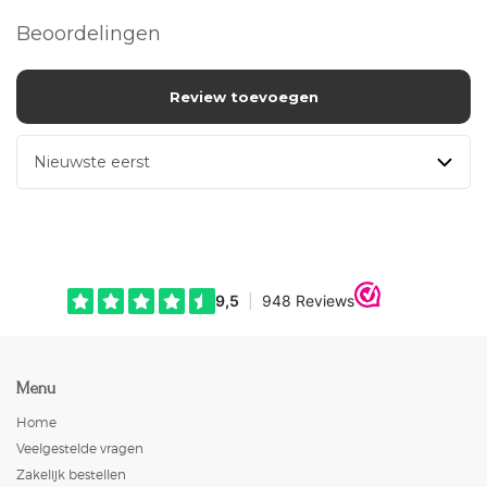
Beoordelingen
Review toevoegen
Menu
Home
Veelgestelde vragen
Zakelijk bestellen