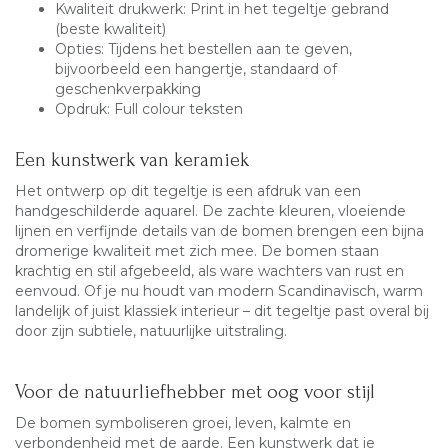
Kwaliteit drukwerk: Print in het tegeltje gebrand
(beste kwaliteit)
Opties: Tijdens het bestellen aan te geven,
bijvoorbeeld een hangertje, standaard of
geschenkverpakking
Opdruk: Full colour teksten
Een kunstwerk van keramiek
Het ontwerp op dit tegeltje is een afdruk van een
handgeschilderde aquarel. De zachte kleuren, vloeiende
lijnen en verfijnde details van de bomen brengen een bijna
dromerige kwaliteit met zich mee. De bomen staan
krachtig en stil afgebeeld, als ware wachters van rust en
eenvoud. Of je nu houdt van modern Scandinavisch, warm
landelijk of juist klassiek interieur – dit tegeltje past overal bij
door zijn subtiele, natuurlijke uitstraling.
Voor de natuurliefhebber met oog voor stijl
De bomen symboliseren groei, leven, kalmte en
verbondenheid met de aarde. Een kunstwerk dat je