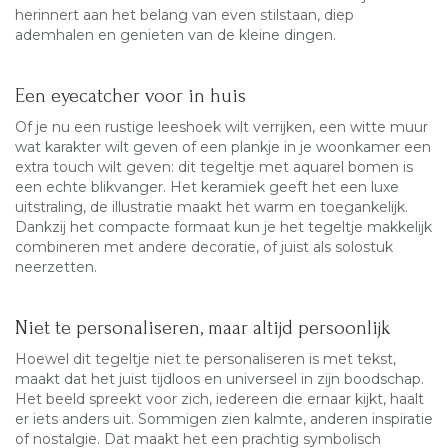
herinnert aan het belang van even stilstaan, diep
ademhalen en genieten van de kleine dingen.
Een eyecatcher voor in huis
Of je nu een rustige leeshoek wilt verrijken, een witte muur
wat karakter wilt geven of een plankje in je woonkamer een
extra touch wilt geven: dit tegeltje met aquarel bomen is
een echte blikvanger. Het keramiek geeft het een luxe
uitstraling, de illustratie maakt het warm en toegankelijk.
Dankzij het compacte formaat kun je het tegeltje makkelijk
combineren met andere decoratie, of juist als solostuk
neerzetten.
Niet te personaliseren, maar altijd persoonlijk
Hoewel dit tegeltje niet te personaliseren is met tekst,
maakt dat het juist tijdloos en universeel in zijn boodschap.
Het beeld spreekt voor zich, iedereen die ernaar kijkt, haalt
er iets anders uit. Sommigen zien kalmte, anderen inspiratie
of nostalgie. Dat maakt het een prachtig symbolisch