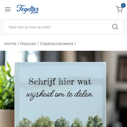
0
Home
/
Populair
/
Gepersonaliseerd
/