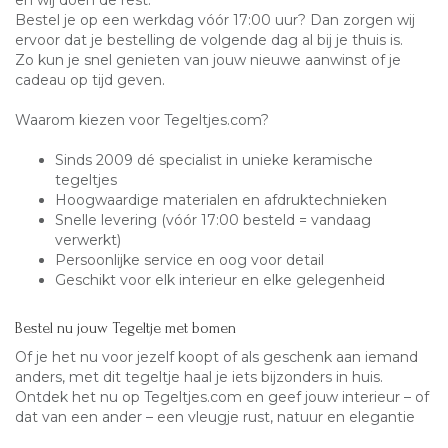
en wij doen de rest.
Bestel je op een werkdag vóór 17:00 uur? Dan zorgen wij
ervoor dat je bestelling de volgende dag al bij je thuis is.
Zo kun je snel genieten van jouw nieuwe aanwinst of je
cadeau op tijd geven.
Waarom kiezen voor Tegeltjes.com?
Sinds 2009 dé specialist in unieke keramische
tegeltjes
Hoogwaardige materialen en afdruktechnieken
Snelle levering (vóór 17:00 besteld = vandaag
verwerkt)
Persoonlijke service en oog voor detail
Geschikt voor elk interieur en elke gelegenheid
Bestel nu jouw Tegeltje met bomen
Of je het nu voor jezelf koopt of als geschenk aan iemand
anders, met dit tegeltje haal je iets bijzonders in huis.
Ontdek het nu op
Tegeltjes.com
en geef jouw interieur – of
dat van een ander – een vleugje rust, natuur en elegantie