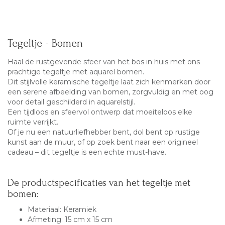
Tegeltje - Bomen
Haal de rustgevende sfeer van het bos in huis met ons
prachtige tegeltje met aquarel bomen.
Dit stijlvolle keramische tegeltje laat zich kenmerken door
een serene afbeelding van bomen, zorgvuldig en met oog
voor detail geschilderd in aquarelstijl.
Een tijdloos en sfeervol ontwerp dat moeiteloos elke
ruimte verrijkt.
Of je nu een natuurliefhebber bent, dol bent op rustige
kunst aan de muur, of op zoek bent naar een origineel
cadeau – dit tegeltje is een echte must-have.
De productspecificaties van het tegeltje met
bomen:
Materiaal: Keramiek
Afmeting: 15 cm x 15 cm